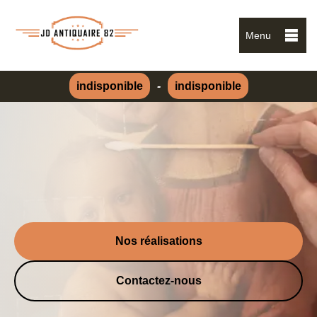
Menu
indisponible
-
indisponible
Nos réalisations
Contactez-nous