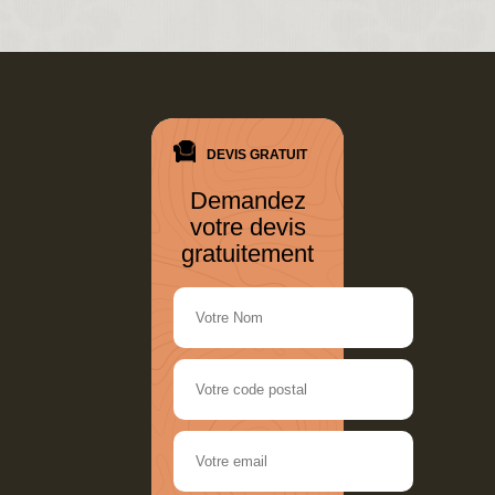
DEVIS GRATUIT
Demandez
votre devis
gratuitement