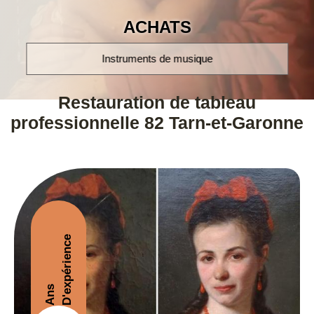
ACHATS
montres poignet et à gousset
Restauration de tableau
professionnelle 82 Tarn-et-Garonne
D'expérience
Ans