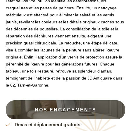
l'état de l'œuvre, où l'on identifie les détériorations, les
craquelures et les pertes de peinture. Ensuite, un nettoyage
méticuleux est effectué pour éliminer la saleté et les vernis
jaunis, révélant les couleurs et les détails originaux cachés sous
des décennies de poussière. La consolidation de la toile et la
réparation des déchirures viennent ensuite, exigeant une
précision quasi chirurgicale. La retouche, une étape délicate,
vise à combler les lacunes de la peinture sans altérer l'œuvre
originale. Enfin, l'application d'un vernis de protection assure la
pérennité de l'œuvre pour les générations futures. Chaque
tableau, une fois restauré, retrouve sa splendeur d'antan,
témoignant de l'habileté et de la passion de JD Antiquaire dans
le 82, Tarn-et-Garonne.
NOS ENGAGEMENTS
Devis et déplacement gratuits