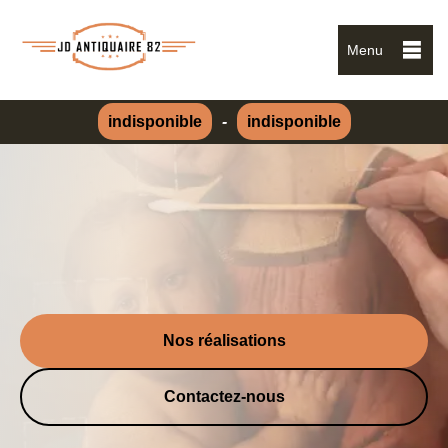
Menu
indisponible
-
indisponible
Nos réalisations
Contactez-nous