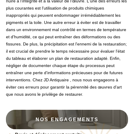
nuire à l'intégrité et à la valeur de l'œuvre. L'une des erreurs les
plus courantes est l'utilisation de produits chimiques
inappropriés qui peuvent endommager irrémédiablement les
pigments et la toile. Une autre erreur à éviter est de travailler
dans un environnement mal contrôlé en termes de température
et d'humidité, ce qui peut entraîner des déformations ou des
fissures. De plus, la précipitation est l'ennemi de la restauration;
il est crucial de prendre le temps nécessaire pour évaluer l'état
du tableau et élaborer un plan de restauration adapté. Enfin,
négliger de documenter chaque étape du processus peut
entraîner une perte d'informations précieuses pour de futures
interventions. Chez JD Antiquaire , nous nous engageons à
éviter ces erreurs pour garantir la pérennité des œuvres d'art
que nous avons le privilège de restaurer.
NOS ENGAGEMENTS