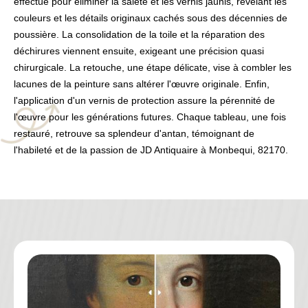
effectué pour éliminer la saleté et les vernis jaunis, révélant les
couleurs et les détails originaux cachés sous des décennies de
poussière. La consolidation de la toile et la réparation des
déchirures viennent ensuite, exigeant une précision quasi
chirurgicale. La retouche, une étape délicate, vise à combler les
lacunes de la peinture sans altérer l'œuvre originale. Enfin,
l'application d'un vernis de protection assure la pérennité de
l'œuvre pour les générations futures. Chaque tableau, une fois
restauré, retrouve sa splendeur d'antan, témoignant de
l'habileté et de la passion de JD Antiquaire à Monbequi, 82170.