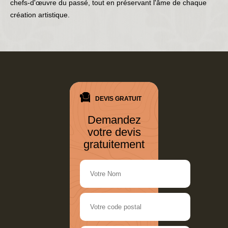
chefs-d'œuvre du passé, tout en préservant l'âme de chaque
création artistique.
DEVIS GRATUIT
Demandez
votre devis
gratuitement