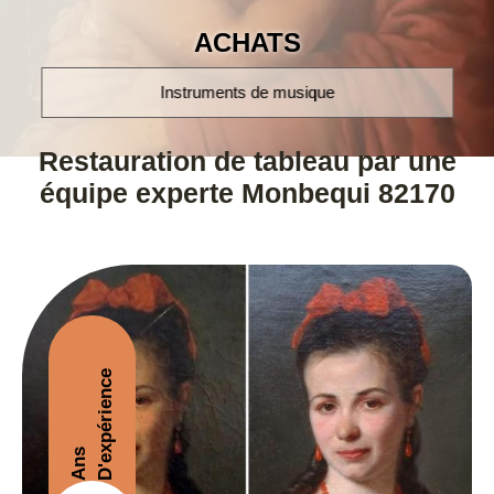
ACHATS
montres poignet et à gousset
Restauration de tableau par une
équipe experte Monbequi 82170
D'expérience
Ans