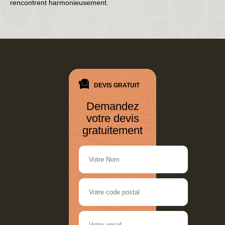
rencontrent harmonieusement.
DEVIS GRATUIT
Demandez
votre devis
gratuitement