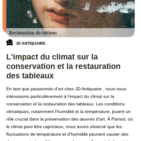
JD ANTIQUAIRE
L'impact du climat sur la
conservation et la restauration
des tableaux
En tant que passionnés d'art chez JD Antiquaire , nous nous
intéressons particulièrement à l'impact du climat sur la
conservation et la restauration des tableaux. Les conditions
climatiques, notamment l'humidité et la température, jouent un
rôle crucial dans la préservation des œuvres d'art. À Parisot, où
le climat peut être capricieux, nous avons observé que les
fluctuations de température et d'humidité peuvent causer des