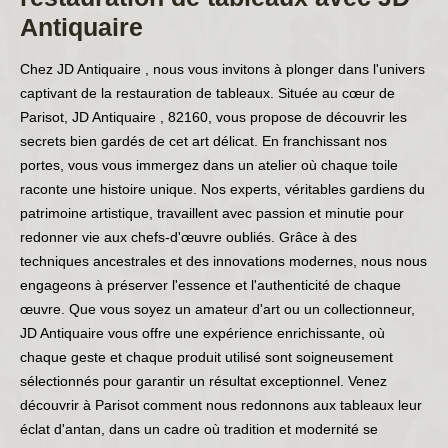
Antiquaire
Chez JD Antiquaire , nous vous invitons à plonger dans l'univers
captivant de la restauration de tableaux. Située au cœur de
Parisot, JD Antiquaire , 82160, vous propose de découvrir les
secrets bien gardés de cet art délicat. En franchissant nos
portes, vous vous immergez dans un atelier où chaque toile
raconte une histoire unique. Nos experts, véritables gardiens du
patrimoine artistique, travaillent avec passion et minutie pour
redonner vie aux chefs-d'œuvre oubliés. Grâce à des
techniques ancestrales et des innovations modernes, nous nous
engageons à préserver l'essence et l'authenticité de chaque
œuvre. Que vous soyez un amateur d'art ou un collectionneur,
JD Antiquaire vous offre une expérience enrichissante, où
chaque geste et chaque produit utilisé sont soigneusement
sélectionnés pour garantir un résultat exceptionnel. Venez
découvrir à Parisot comment nous redonnons aux tableaux leur
éclat d'antan, dans un cadre où tradition et modernité se