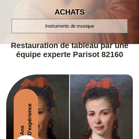
ACHATS
montres poignet et à gousset
Restauration de tableau par une
équipe experte Parisot 82160
D'expérience
Ans