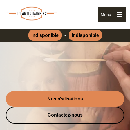
Menu
indisponible
-
indisponible
Nos réalisations
Contactez-nous