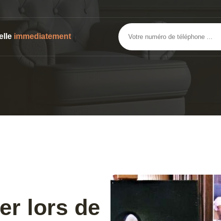
elle
immediatement
er lors de