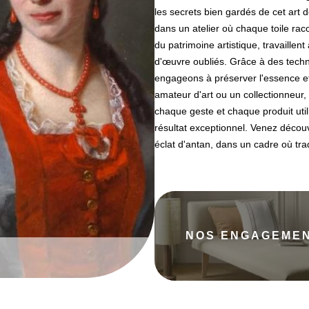
les secrets bien gardés de cet art 
dans un atelier où chaque toile rac
du patrimoine artistique, travaillen
d'œuvre oubliés. Grâce à des tech
engageons à préserver l'essence e
amateur d'art ou un collectionneur,
chaque geste et chaque produit uti
résultat exceptionnel. Venez déco
éclat d'antan, dans un cadre où tr
NOS ENGAGEME