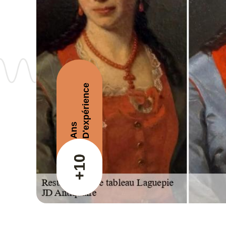
D'expérience
Ans
+10