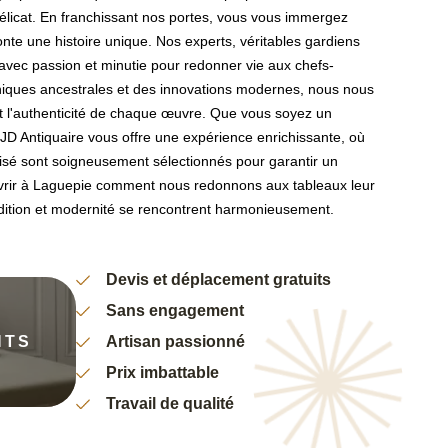
délicat. En franchissant nos portes, vous vous immergez
onte une histoire unique. Nos experts, véritables gardiens
t avec passion et minutie pour redonner vie aux chefs-
niques ancestrales et des innovations modernes, nous nous
t l'authenticité de chaque œuvre. Que vous soyez un
 JD Antiquaire vous offre une expérience enrichissante, où
lisé sont soigneusement sélectionnés pour garantir un
uvrir à Laguepie comment nous redonnons aux tableaux leur
adition et modernité se rencontrent harmonieusement.
Devis et déplacement gratuits
Sans engagement
NTS
Artisan passionné
Prix imbattable
Travail de qualité