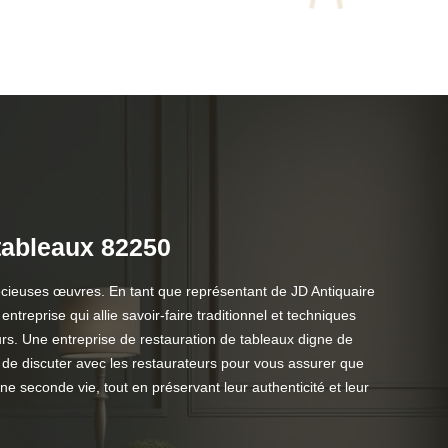
tableaux 82250
récieuses œuvres. En tant que représentant de JD Antiquaire
treprise qui allie savoir-faire traditionnel et techniques
urs. Une entreprise de restauration de tableaux digne de
 de discuter avec les restaurateurs pour vous assurer que
ne seconde vie, tout en préservant leur authenticité et leur