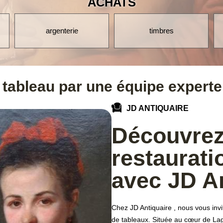
ACHATS
timbres
cartes postales
 tableau par une équipe expert
JD ANTIQUAIRE
Découvrez 
restaurati
avec JD A
Chez JD Antiquaire , nous vous invi
de tableaux. Située au cœur de Lag