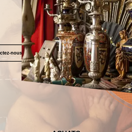
ctez-nous