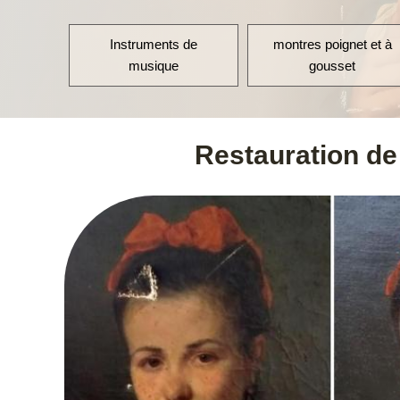
 de
montres poignet et à
argenterie
gousset
Restauration de