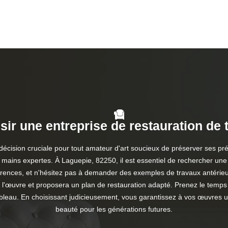
ir une entreprise de restauration de 
 décision cruciale pour tout amateur d'art soucieux de préserver ses p
mains expertes. À Laguepie, 82250, il est essentiel de rechercher une en
férences, et n'hésitez pas à demander des exemples de travaux antérie
de l'œuvre et proposera un plan de restauration adapté. Prenez le temps
tableau. En choisissant judicieusement, vous garantissez à vos œuvres u
beauté pour les générations futures.