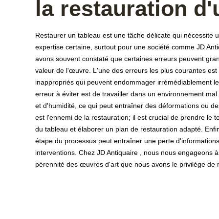
la restauration d
Restaurer un tableau est une tâche délicate qui nécessite un
expertise certaine, surtout pour une société comme JD Ant
avons souvent constaté que certaines erreurs peuvent grande
valeur de l'œuvre. L'une des erreurs les plus courantes est l
inappropriés qui peuvent endommager irrémédiablement les 
erreur à éviter est de travailler dans un environnement ma
et d'humidité, ce qui peut entraîner des déformations ou des 
est l'ennemi de la restauration; il est crucial de prendre le
du tableau et élaborer un plan de restauration adapté. Enf
étape du processus peut entraîner une perte d'informations
interventions. Chez JD Antiquaire , nous nous engageons à é
pérennité des œuvres d'art que nous avons le privilège de r