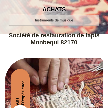
ACHATS
montres poignet et à gousset
Société de restauration de tapis
Monbequi 82170
D'expérience
Ans