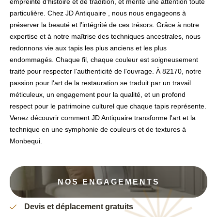
empreinte d'histoire et de tradition, et mérite une attention toute
particulière. Chez JD Antiquaire , nous nous engageons à
préserver la beauté et l'intégrité de ces trésors. Grâce à notre
expertise et à notre maîtrise des techniques ancestrales, nous
redonnons vie aux tapis les plus anciens et les plus
endommagés. Chaque fil, chaque couleur est soigneusement
traité pour respecter l'authenticité de l'ouvrage. À 82170, notre
passion pour l'art de la restauration se traduit par un travail
méticuleux, un engagement pour la qualité, et un profond
respect pour le patrimoine culturel que chaque tapis représente.
Venez découvrir comment JD Antiquaire transforme l'art et la
technique en une symphonie de couleurs et de textures à
Monbequi.
NOS ENGAGEMENTS
Devis et déplacement gratuits