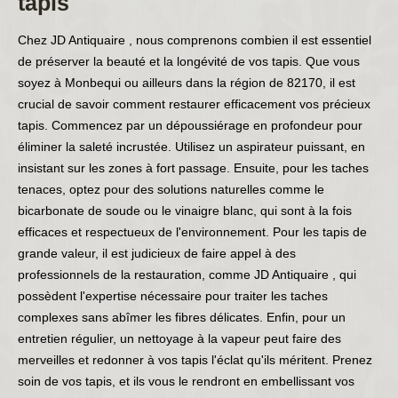
tapis
Chez JD Antiquaire , nous comprenons combien il est essentiel
de préserver la beauté et la longévité de vos tapis. Que vous
soyez à Monbequi ou ailleurs dans la région de 82170, il est
crucial de savoir comment restaurer efficacement vos précieux
tapis. Commencez par un dépoussiérage en profondeur pour
éliminer la saleté incrustée. Utilisez un aspirateur puissant, en
insistant sur les zones à fort passage. Ensuite, pour les taches
tenaces, optez pour des solutions naturelles comme le
bicarbonate de soude ou le vinaigre blanc, qui sont à la fois
efficaces et respectueux de l'environnement. Pour les tapis de
grande valeur, il est judicieux de faire appel à des
professionnels de la restauration, comme JD Antiquaire , qui
possèdent l'expertise nécessaire pour traiter les taches
complexes sans abîmer les fibres délicates. Enfin, pour un
entretien régulier, un nettoyage à la vapeur peut faire des
merveilles et redonner à vos tapis l'éclat qu'ils méritent. Prenez
soin de vos tapis, et ils vous le rendront en embellissant vos