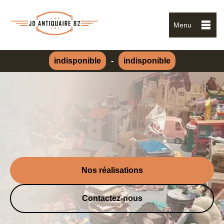
Menu
indisponible
-
indisponible
Nos réalisations
Contactez-nous