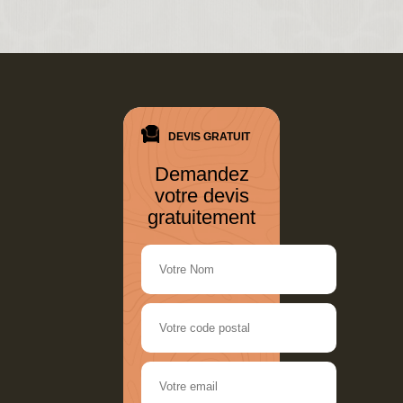
DEVIS GRATUIT
Demandez
votre devis
gratuitement