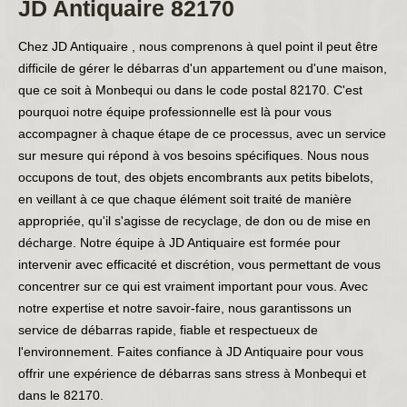
JD Antiquaire 82170
Chez JD Antiquaire , nous comprenons à quel point il peut être
difficile de gérer le débarras d'un appartement ou d'une maison,
que ce soit à Monbequi ou dans le code postal 82170. C'est
pourquoi notre équipe professionnelle est là pour vous
accompagner à chaque étape de ce processus, avec un service
sur mesure qui répond à vos besoins spécifiques. Nous nous
occupons de tout, des objets encombrants aux petits bibelots,
en veillant à ce que chaque élément soit traité de manière
appropriée, qu'il s'agisse de recyclage, de don ou de mise en
décharge. Notre équipe à JD Antiquaire est formée pour
intervenir avec efficacité et discrétion, vous permettant de vous
concentrer sur ce qui est vraiment important pour vous. Avec
notre expertise et notre savoir-faire, nous garantissons un
service de débarras rapide, fiable et respectueux de
l'environnement. Faites confiance à JD Antiquaire pour vous
offrir une expérience de débarras sans stress à Monbequi et
dans le 82170.