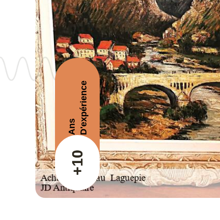
D'expérience
Ans
+10