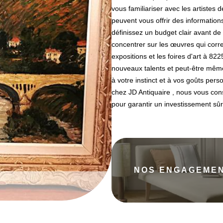
vous familiariser avec les artistes d
peuvent vous offrir des information
définissez un budget clair avant 
concentrer sur les œuvres qui corr
expositions et les foires d'art à 82
nouveaux talents et peut-être même
à votre instinct et à vos goûts pers
chez JD Antiquaire , nous vous conse
pour garantir un investissement sûr
NOS ENGAGEME