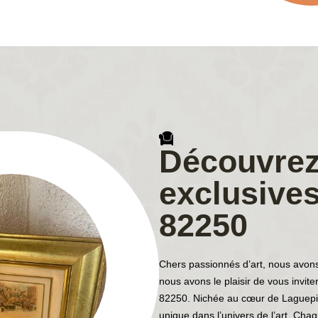
Découvrez 
exclusives
82250
Chers passionnés d’art, nous avons
nous avons le plaisir de vous invite
82250. Nichée au cœur de Laguepie
unique dans l’univers de l’art. Ch