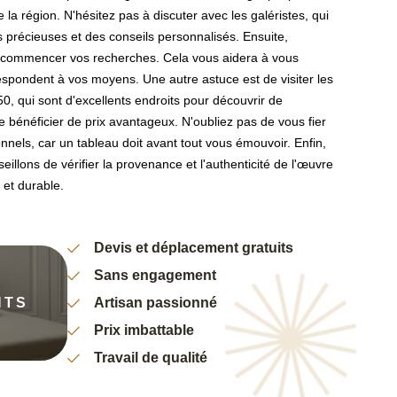
e la région. N'hésitez pas à discuter avec les galéristes, qui
s précieuses et des conseils personnalisés. Ensuite,
de commencer vos recherches. Cela vous aidera à vous
espondent à vos moyens. Une autre astuce est de visiter les
250, qui sont d'excellents endroits pour découvrir de
 bénéficier de prix avantageux. N'oubliez pas de vous fier
onnels, car un tableau doit avant tout vous émouvoir. Enfin,
illons de vérifier la provenance et l'authenticité de l'œuvre
 et durable.
Devis et déplacement gratuits
Sans engagement
NTS
Artisan passionné
Prix imbattable
Travail de qualité