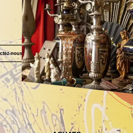
ctez-nous