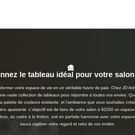
nnez le tableau idéal pour votre salo
ansformer votre espace de vie en un véritable havre de paix. Chez JD
e vaste collection de tableaux pour répondre à toutes vos envies. Que 
, la palette de couleurs existante, et l'ambiance que vous souhaitez cr
e apaisante. L'objectif est de faire de votre salon à 82250 un espac
, du cadre à la finition, soit en parfaite harmonie avec votre espace 
saura captiver votre regard et celui de vos invités.