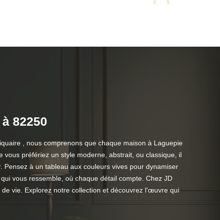
n à 82250
 Antiquaire , nous comprenons que chaque maison à Laguepie
vous préfériez un style moderne, abstrait, ou classique, il
éer. Pensez à un tableau aux couleurs vives pour dynamiser
e qui vous ressemble, où chaque détail compte. Chez JD
de vie. Explorez notre collection et découvrez l'œuvre qui