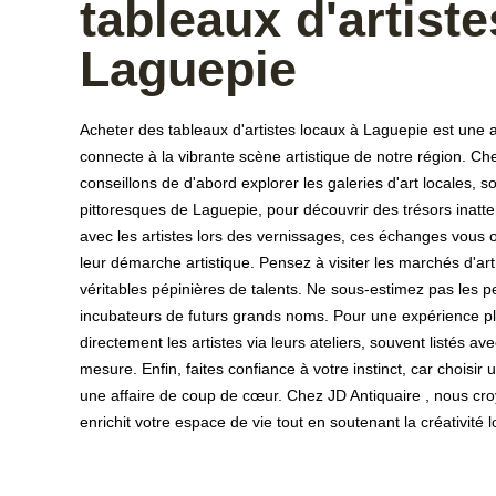
tableaux d'artist
Laguepie
Acheter des tableaux d'artistes locaux à Laguepie est une 
connecte à la vibrante scène artistique de notre région. Ch
conseillons de d'abord explorer les galeries d'art locales, 
pittoresques de Laguepie, pour découvrir des trésors inatt
avec les artistes lors des vernissages, ces échanges vous o
leur démarche artistique. Pensez à visiter les marchés d'art
véritables pépinières de talents. Ne sous-estimez pas les p
incubateurs de futurs grands noms. Pour une expérience pl
directement les artistes via leurs ateliers, souvent listés 
mesure. Enfin, faites confiance à votre instinct, car choisir 
une affaire de coup de cœur. Chez JD Antiquaire , nous cr
enrichit votre espace de vie tout en soutenant la créativité l