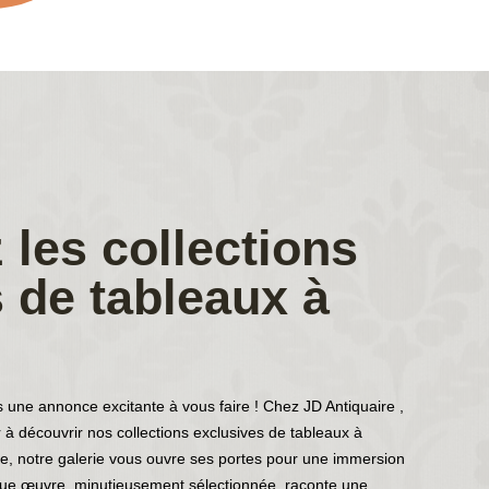
les collections
 de tableaux à
 une annonce excitante à vous faire ! Chez JD Antiquaire ,
r à découvrir nos collections exclusives de tableaux à
, notre galerie vous ouvre ses portes pour une immersion
aque œuvre, minutieusement sélectionnée, raconte une