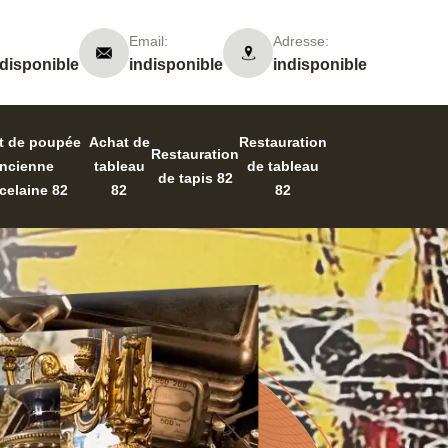
Email:
Adresse:
ndisponible
indisponible
indisponible
t de poupée
Achat de
Restauration
Restauration
ncienne
tableau
de tableau
de tapis 82
celaine 82
82
82