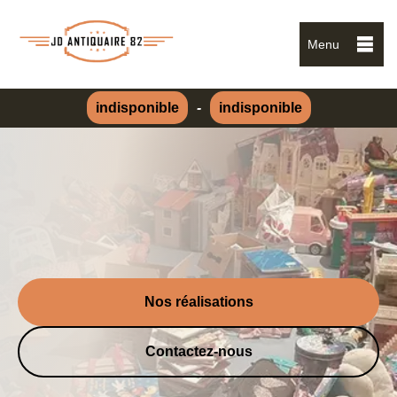
Menu
indisponible
-
indisponible
Nos réalisations
Contactez-nous