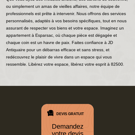
ou simplement un amas de vieilles affaires, notre équipe de
professionnels est prête à intervenir. Nous offrons des services
personnalisés, adaptés à vos besoins spécifiques, tout en nous
assurant de respecter vos biens et votre espace. Imaginez un
appartement à Esparsac, où chaque pièce est dégagée et
chaque coin est un havre de paix. Faites confiance à JD
Antiquaire pour un débarras efficace et sans stress, et
redécouvrez le plaisir de vivre dans un espace qui vous
ressemble. Libérez votre espace, libérez votre esprit à 82500.
DEVIS GRATUIT
Demandez
votre devis