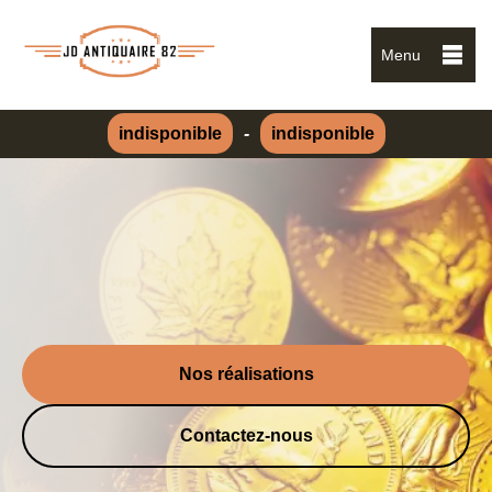
Menu
indisponible
-
indisponible
Nos réalisations
Contactez-nous