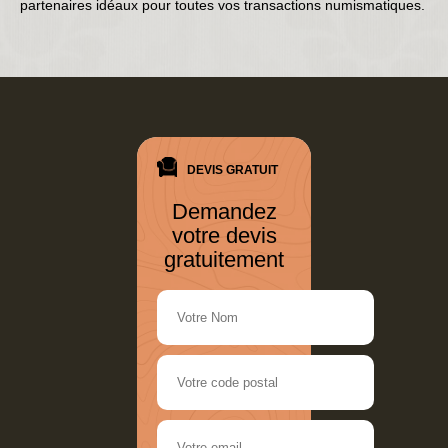
partenaires idéaux pour toutes vos transactions numismatiques.
DEVIS GRATUIT
Demandez
votre devis
gratuitement