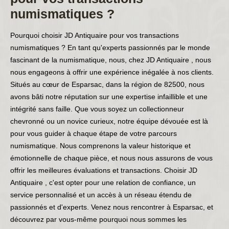
numismatiques ?
Pourquoi choisir JD Antiquaire pour vos transactions
numismatiques ? En tant qu'experts passionnés par le monde
fascinant de la numismatique, nous, chez JD Antiquaire , nous
nous engageons à offrir une expérience inégalée à nos clients.
Situés au cœur de Esparsac, dans la région de 82500, nous
avons bâti notre réputation sur une expertise infaillible et une
intégrité sans faille. Que vous soyez un collectionneur
chevronné ou un novice curieux, notre équipe dévouée est là
pour vous guider à chaque étape de votre parcours
numismatique. Nous comprenons la valeur historique et
émotionnelle de chaque pièce, et nous nous assurons de vous
offrir les meilleures évaluations et transactions. Choisir JD
Antiquaire , c'est opter pour une relation de confiance, un
service personnalisé et un accès à un réseau étendu de
passionnés et d'experts. Venez nous rencontrer à Esparsac, et
découvrez par vous-même pourquoi nous sommes les