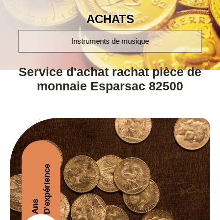
ACHATS
montres poignet et à gousset
Service d'achat rachat pièce de
monnaie Esparsac 82500
D'expérience
Ans