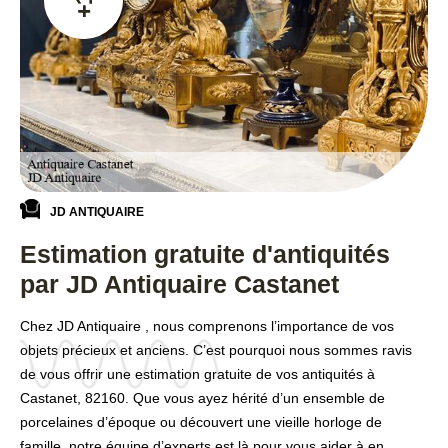
JD ANTIQUAIRE
Estimation gratuite d'antiquités
par JD Antiquaire Castanet
Chez JD Antiquaire , nous comprenons l’importance de vos
objets précieux et anciens. C’est pourquoi nous sommes ravis
de vous offrir une estimation gratuite de vos antiquités à
Castanet, 82160. Que vous ayez hérité d’un ensemble de
porcelaines d’époque ou découvert une vieille horloge de
famille, notre équipe d’experts est là pour vous aider à en