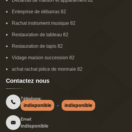
Debarras de maison et appartement 82
Entreprise de débarras 82
Rachat instrument musique 82
Restauration de tableau 82
Restauration de tapis 82
Vidage maison succession 82
achat rachat pièce de monnaie 82
Contactez nous
Téléphone:
indisponible
-
indisponible
Email:
indisponible