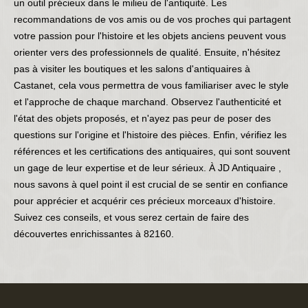
un outil précieux dans le milieu de l'antiquité. Les
recommandations de vos amis ou de vos proches qui partagent
votre passion pour l'histoire et les objets anciens peuvent vous
orienter vers des professionnels de qualité. Ensuite, n'hésitez
pas à visiter les boutiques et les salons d'antiquaires à
Castanet, cela vous permettra de vous familiariser avec le style
et l'approche de chaque marchand. Observez l'authenticité et
l'état des objets proposés, et n'ayez pas peur de poser des
questions sur l'origine et l'histoire des pièces. Enfin, vérifiez les
références et les certifications des antiquaires, qui sont souvent
un gage de leur expertise et de leur sérieux. À JD Antiquaire ,
nous savons à quel point il est crucial de se sentir en confiance
pour apprécier et acquérir ces précieux morceaux d'histoire.
Suivez ces conseils, et vous serez certain de faire des
découvertes enrichissantes à 82160.