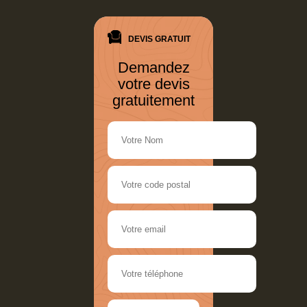
DEVIS GRATUIT
Demandez
votre devis
gratuitement