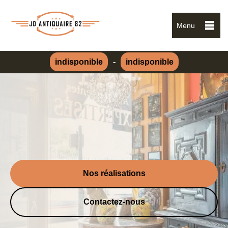
Menu
indisponible
-
indisponible
Nos réalisations
Contactez-nous