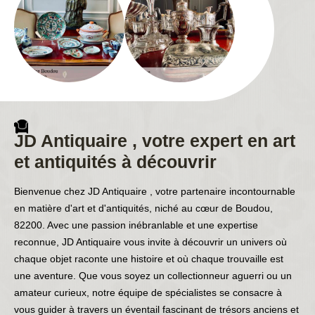
JD Antiquaire , votre expert en art
et antiquités à découvrir
Bienvenue chez JD Antiquaire , votre partenaire incontournable
en matière d'art et d'antiquités, niché au cœur de Boudou,
82200. Avec une passion inébranlable et une expertise
reconnue, JD Antiquaire vous invite à découvrir un univers où
chaque objet raconte une histoire et où chaque trouvaille est
une aventure. Que vous soyez un collectionneur aguerri ou un
amateur curieux, notre équipe de spécialistes se consacre à
vous guider à travers un éventail fascinant de trésors anciens et