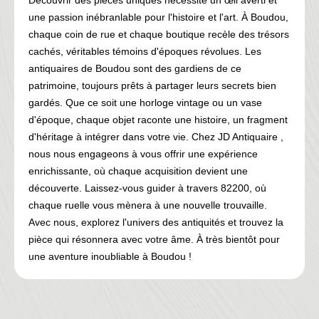
Découvrir des pièces uniques nécessite un œil averti et
une passion inébranlable pour l'histoire et l'art. À Boudou,
chaque coin de rue et chaque boutique recèle des trésors
cachés, véritables témoins d'époques révolues. Les
antiquaires de Boudou sont des gardiens de ce
patrimoine, toujours prêts à partager leurs secrets bien
gardés. Que ce soit une horloge vintage ou un vase
d'époque, chaque objet raconte une histoire, un fragment
d'héritage à intégrer dans votre vie. Chez JD Antiquaire ,
nous nous engageons à vous offrir une expérience
enrichissante, où chaque acquisition devient une
découverte. Laissez-vous guider à travers 82200, où
chaque ruelle vous mènera à une nouvelle trouvaille.
Avec nous, explorez l'univers des antiquités et trouvez la
pièce qui résonnera avec votre âme. À très bientôt pour
une aventure inoubliable à Boudou !