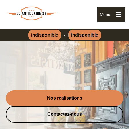
Menu
indisponible
-
indisponible
Nos réalisations
Contactez-nous