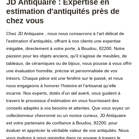
JD Antiquaire : Expertise en
estimation d'antiquités près de
chez vous
Chez JD Antiquaire , nous nous consacrons à l'art délicat de
l'estimation d'antiquités, offrant à nos clients une expertise
inégalée, directement à votre porte, à Boudou, 82200. Notre
passion pour les objets anciens, qu'il s'agisse de meubles, de
tableaux, de céramiques ou de bijoux, nous pousse à vous offrir
une évaluation honnête, précise et personnalisée de vos
trésors. Chaque pièce est une fenêtre sur le passé, et nous
nous engageons à honorer l'histoire et l'artisanat qu'elle
incarne. Nos experts, dotés d'un œil averti, vous guident à
travers le processus d'estimation en vous fournissant des
conseils adaptés à vos besoins et attentes. Que vous soyez un
collectionneur chevronné ou un novice curieux, JD Antiquaire
est votre partenaire de confiance à Boudou, 82200, pour
évaluer et apprécier la véritable valeur de vos antiquités. Nous
vous invitons à nous rejoindre dans ce voyage à travers le