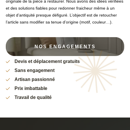
originale de la pièce à restaurer. Nous avons des idées vérifiées
et des solutions fiables pour redonner fraicheur même à un
objet d’antiquité presque défiguré. L’objectif est de retoucher
l’article sans modifier sa tenue d’origine (motif, couleur…).
NOS ENGAGEMENTS
Devis et déplacement gratuits
Sans engagement
Artisan passionné
Prix imbattable
Travail de qualité