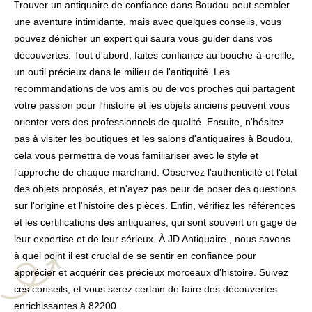
Trouver un antiquaire de confiance dans Boudou peut sembler
une aventure intimidante, mais avec quelques conseils, vous
pouvez dénicher un expert qui saura vous guider dans vos
découvertes. Tout d'abord, faites confiance au bouche-à-oreille,
un outil précieux dans le milieu de l'antiquité. Les
recommandations de vos amis ou de vos proches qui partagent
votre passion pour l'histoire et les objets anciens peuvent vous
orienter vers des professionnels de qualité. Ensuite, n'hésitez
pas à visiter les boutiques et les salons d'antiquaires à Boudou,
cela vous permettra de vous familiariser avec le style et
l'approche de chaque marchand. Observez l'authenticité et l'état
des objets proposés, et n'ayez pas peur de poser des questions
sur l'origine et l'histoire des pièces. Enfin, vérifiez les références
et les certifications des antiquaires, qui sont souvent un gage de
leur expertise et de leur sérieux. À JD Antiquaire , nous savons
à quel point il est crucial de se sentir en confiance pour
apprécier et acquérir ces précieux morceaux d'histoire. Suivez
ces conseils, et vous serez certain de faire des découvertes
enrichissantes à 82200.